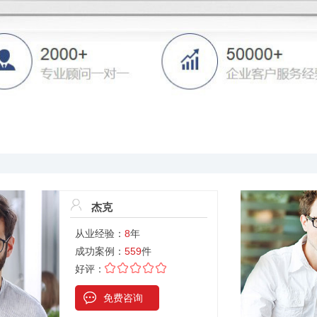
杰克
从业经验：
8
年
成功案例：
559
件
好评：
免费咨询