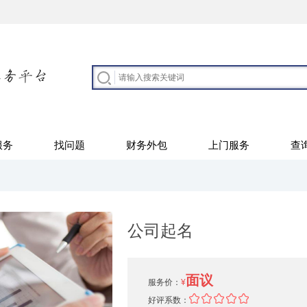
服务
找问题
财务外包
上门服务
查
公司起名
面议
服务价：
¥
好评系数：