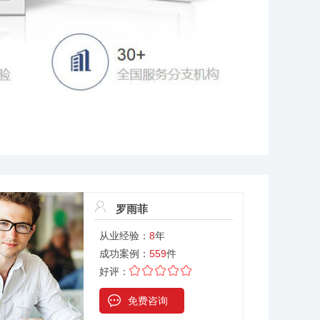
罗雨菲
从业经验：
8
年
成功案例：
559
件
好评：
免费咨询