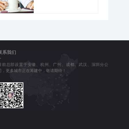
联系我们
目前总部设置于安徽、杭州、广州、成都、武汉、深圳分公
司，更多城市正在筹建中，敬请期待！