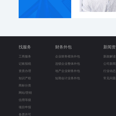
找服务
财务外包
新闻资
工商服务
企业财务模块外包
新政解读
记账报税
连锁企业整体外包
公司新闻
资质办理
地产企业财务外包
行业动态
知识产权
短期会计业务外包
常见问题
商标分类
网站/营销
信用等级
项目申报
各类许可