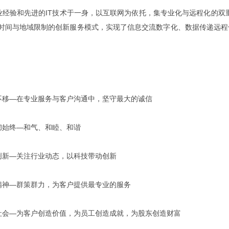
业经验和先进的IT技术于一身，以互联网为依托，集专业化与远程化的双
越时间与地域限制的创新服务模式，实现了信息交流数字化、数据传递远
不移—在专业服务与客户沟通中，坚守最大的诚信
彻始终—和气、和睦、和谐
创新—关注行业动态，以科技带动创新
精神—群策群力，为客户提供最专业的服务
社会—为客户创造价值，为员工创造成就，为股东创造财富