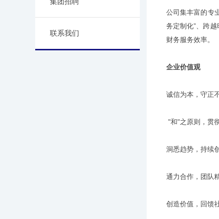
集团招聘
公司集丰富的专
务定制化”、跨
联系我们
财务服务效率。
企业价值观
诚信为本，守正
"和"之原则，贯
洞悉趋势，持续
通力合作，团队
创造价值，回馈