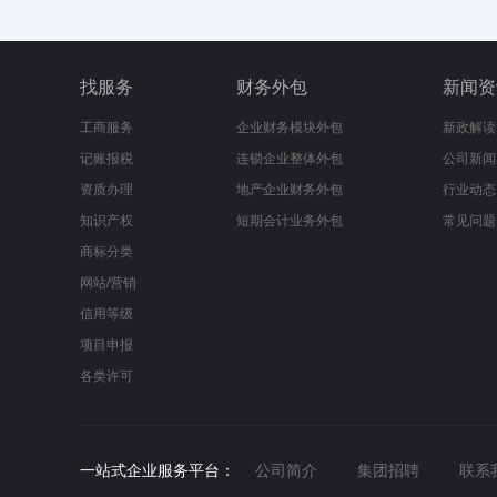
找服务
财务外包
新闻资
工商服务
企业财务模块外包
新政解读
记账报税
连锁企业整体外包
公司新闻
资质办理
地产企业财务外包
行业动态
知识产权
短期会计业务外包
常见问题
商标分类
网站/营销
信用等级
项目申报
各类许可
一站式企业服务平台：
公司简介
集团招聘
联系