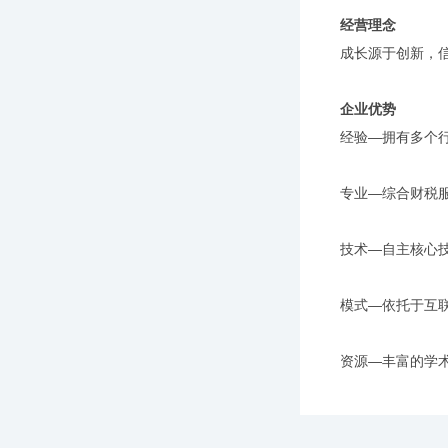
经营理念
成长源于创新，
企业优势
经验—拥有多个
专业—综合财税
技术—自主核心
模式—依托于互
资源—丰富的学