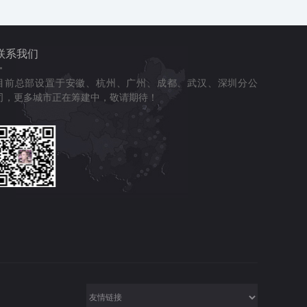
联系我们
目前总部设置于安徽、杭州、广州、成都、武汉、深圳分公
司，更多城市正在筹建中，敬请期待！