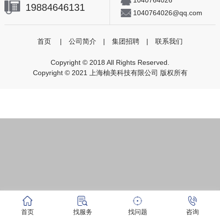
1040764026
19884646131
1040764026@qq.com
首页
|
公司简介
|
集团招聘
|
联系我们
Copyright © 2018 All Rights Reserved.
Copyright © 2021 上海柚美科技有限公司 版权所有
首页
找服务
找问题
咨询