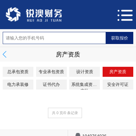
房产资质
总承包资质
专业承包资质
设计资质
房产资质
电力承装修
证书代办
系统集成资质/
安全许可证
安防
共 0 页/0 条记录