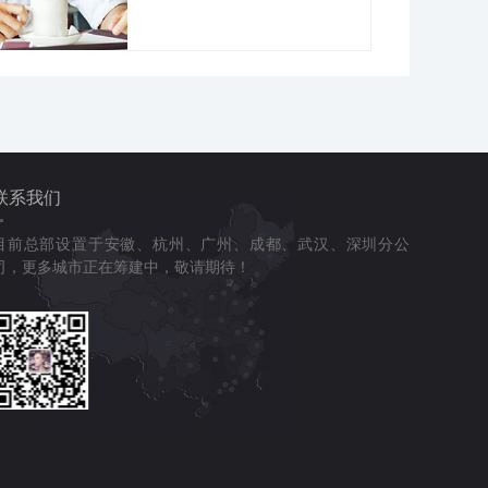
联系我们
目前总部设置于安徽、杭州、广州、成都、武汉、深圳分公
司，更多城市正在筹建中，敬请期待！