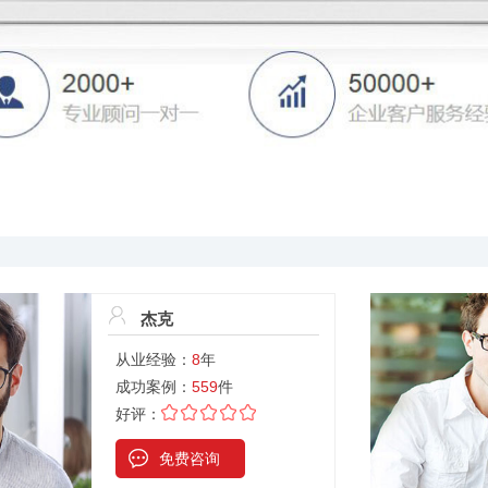
杰克
从业经验：
8
年
成功案例：
559
件
好评：
免费咨询