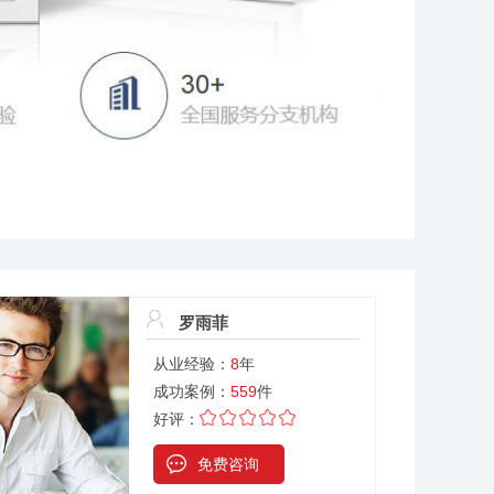
罗雨菲
从业经验：
8
年
成功案例：
559
件
好评：
免费咨询