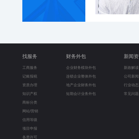
找服务
财务外包
新闻资
工商服务
企业财务模块外包
新政解读
记账报税
连锁企业整体外包
公司新闻
资质办理
地产企业财务外包
行业动态
知识产权
短期会计业务外包
常见问题
商标分类
网站/营销
信用等级
项目申报
各类许可