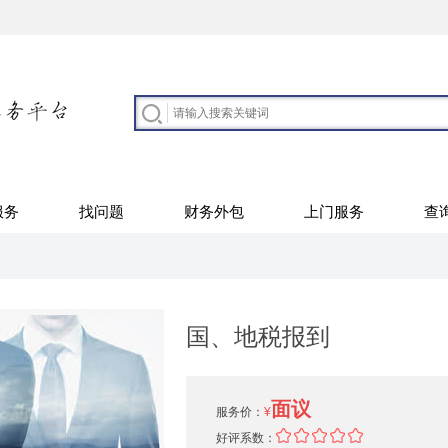
服务
找问题
财务外包
上门服务
查
国、地税报到
面议
服务价：
¥
好评系数：