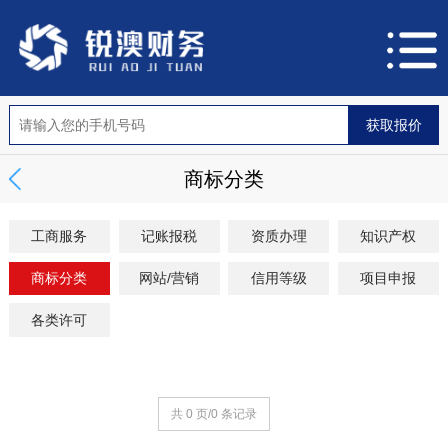
商标分类
工商服务
记账报税
资质办理
知识产权
商标分类
网站/营销
信用等级
项目申报
各类许可
共 0 页/0 条记录