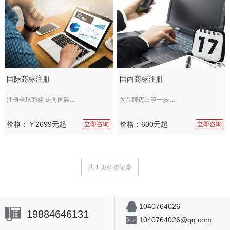
国际商标注册
国内商标注册
注册全球商标 走向国际...
为品牌迈出第一步 ...
价格：￥2699元起
价格：600元起
立即咨询
立即咨询
共 1 页/6 条记录
1040764026
19884646131
1040764026@qq.com