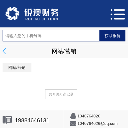
网站/营销
网站/营销
共 0 页/0 条记录
1040764026
19884646131
1040764026@qq.com