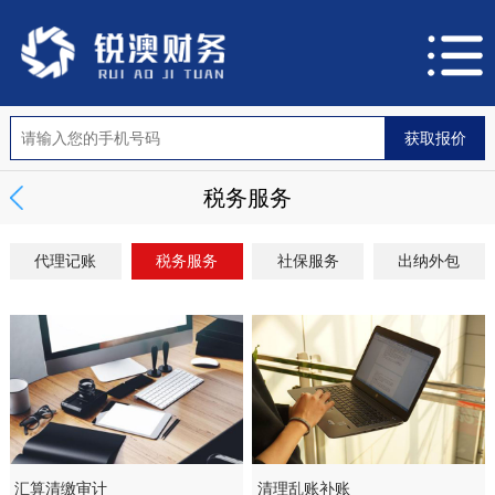
税务服务
代理记账
税务服务
社保服务
出纳外包
汇算清缴审计
清理乱账补账