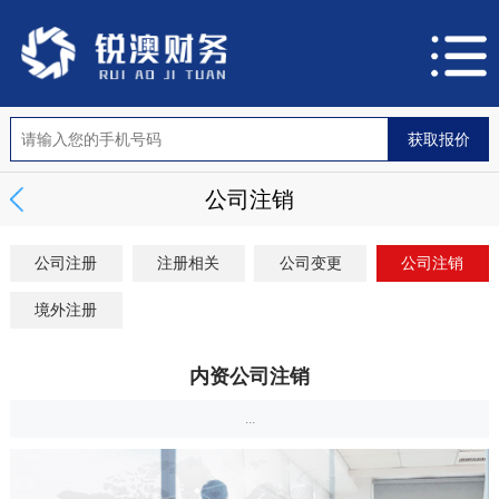
公司注销
公司注册
注册相关
公司变更
公司注销
境外注册
内资公司注销
...