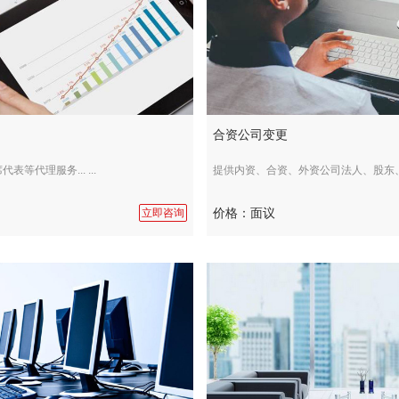
合资公司变更
等代理服务... ...
提供内资、合资、外资公司法人、股东、... 
价格：面议
立即咨询