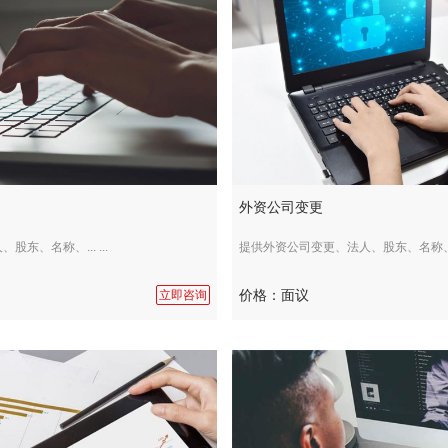
外资公司变更
东、名称、... ...
提供外资公司变更、法人、股东、名称、... 
价格：面议
立即咨询