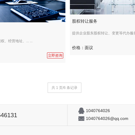
股权转让服务
提供企业股东股权转让、变更等代办服务... 
经营地址、... ...
价格：面议
立即咨询
共 1 页/6 条记录
1040764026
646131
1040764026@qq.com