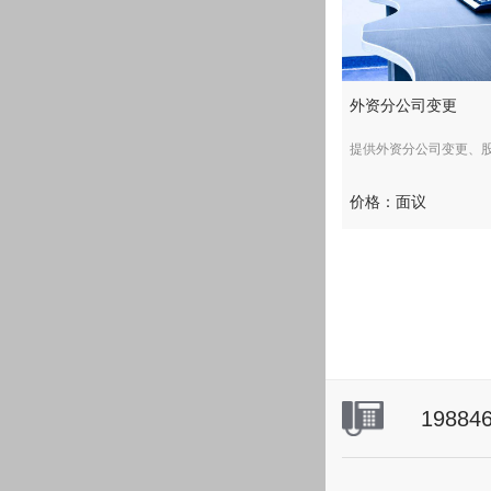
外资分公司变更
提供外资分公司变更、股权、
价格：面议
19884