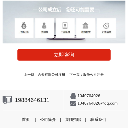
立即咨询
上一篇：
合资有限公司注册
下一篇：
股份公司注册
1040764026
19884646131
1040764026@qq.com
首页
|
公司简介
|
集团招聘
|
联系我们