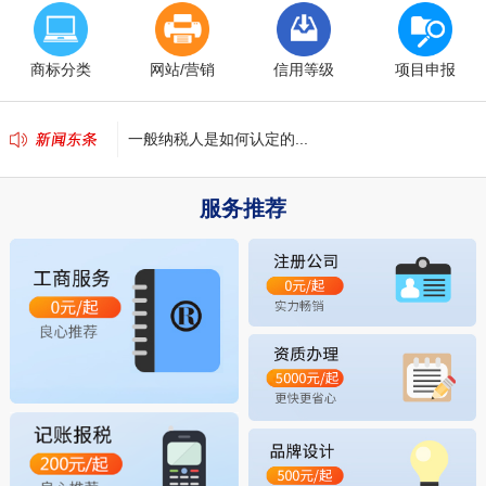
商标注册的八大作用...
商标分类
网站/营销
信用等级
项目申报
商标注册申请的基本流程有哪些？...
一般纳税人是如何认定的...
公司减资申请流程 需要的请尽快收藏...
服务推荐
这八种情况下需要出具验资报告...