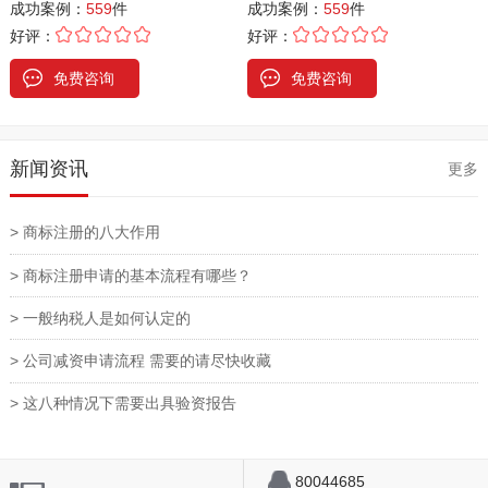
成功案例：
559
件
成功案例：
559
件
好评：
好评：
免费咨询
免费咨询
新闻资讯
更多
> 商标注册的八大作用
> 商标注册申请的基本流程有哪些？
> 一般纳税人是如何认定的
> 公司减资申请流程 需要的请尽快收藏
> 这八种情况下需要出具验资报告
80044685