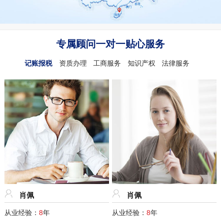
专属顾问一对一贴心服务
记账报税
资质办理
工商服务
知识产权
法律服务
肖佩
肖佩
从业经验：
8
年
从业经验：
8
年