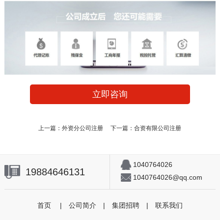
立即咨询
上一篇：
外资分公司注册
下一篇：
合资有限公司注册
1040764026
19884646131
1040764026@qq.com
首页
|
公司简介
|
集团招聘
|
联系我们