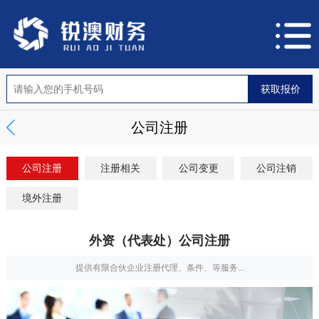
公司注册
公司注册
注册相关
公司变更
公司注销
境外注册
外资（代表处）公司注册
提供有限合伙企业注册代理、条件、等服务...